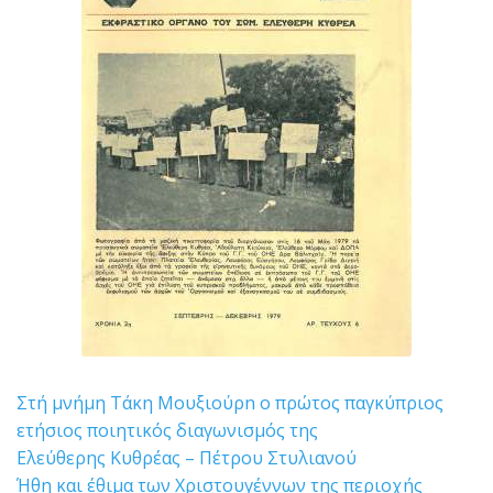
Στή μνήμη Τάκη Μουξιούρn ο πρώτος παγκύπριος
ετήσιος ποιητικός διαγωνισμός της
Ελεύθερης Κυθρέας – Πέτρου Στυλιανού
Ήθη και έθιμα των Χριστουγέννων της περιοχής