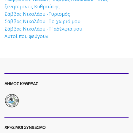
ξενητεμένος Κυθρεώτης
Σάββας Νικολάου -Γυρισμός
Σάββας Νικολάου -Το χωριό μου
Σάββας Νικολάου -Τ’ αδέλφια μου
Αυτοί που φεύγουν
ΔΗΜΟΣ ΚΥΘΡΕΑΣ
ΧΡΗΣΙΜΟΙ ΣΥΝΔΕΣΜΟΙ